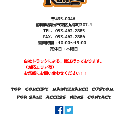
〒435-0046
静岡県浜松市東区丸塚町307-1
TEL.
053-462-2885
FAX. 053-462-2886
営業時間 : 10:00～19:00
定休日 : 木曜日
自社トラックによる、陸送行っております。
（対応エリア有）
お気軽にお問い合わせください！！
TOP
CONCEPT
MAINTENANCE
CUSTOM
FOR SALE
ACCESS
NEWS
CONTACT