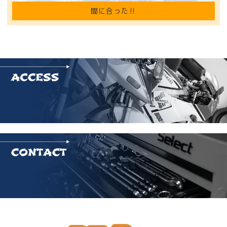
間に合った‼️