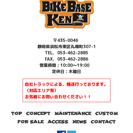
〒435-0046
静岡県浜松市東区丸塚町307-1
TEL.
053-462-2885
FAX. 053-462-2886
営業時間 : 10:00～19:00
定休日 : 木曜日
自社トラックによる、陸送行っております。
（対応エリア有）
お気軽にお問い合わせください！！
TOP
CONCEPT
MAINTENANCE
CUSTOM
FOR SALE
ACCESS
NEWS
CONTACT