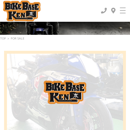
FOR SALE
-バイク販売-
TOP
>
FOR SALE