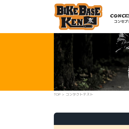
CONCE
コンセプ
TOP
>
コンタクトテスト