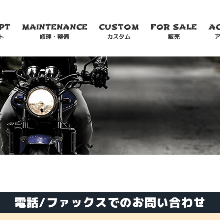
PT
MAINTENANCE
CUSTOM
FOR SALE
A
ト
修理・整備
カスタム
販売
電話/ファックスでのお問い合わせ