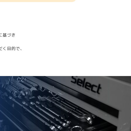
に基づき
だく目的で、