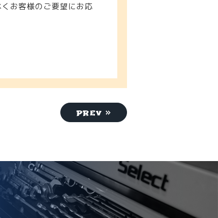
べくお客様のご要望にお応
prev »