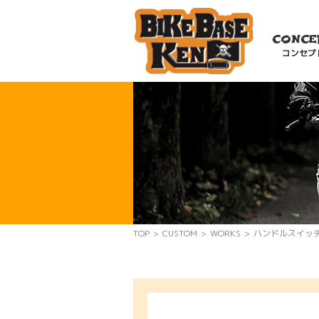
CONCE
コンセプ
TOP
>
CUSTOM
>
WORKS
>
ハンドルスイッ