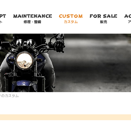
PT
MAINTENANCE
CUSTOM
FOR SALE
A
ト
修理・整備
カスタム
販売
チのカスタム