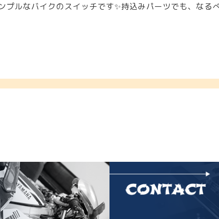
ンプルなバイクのスイッチです✨持込みパーツでも、なる