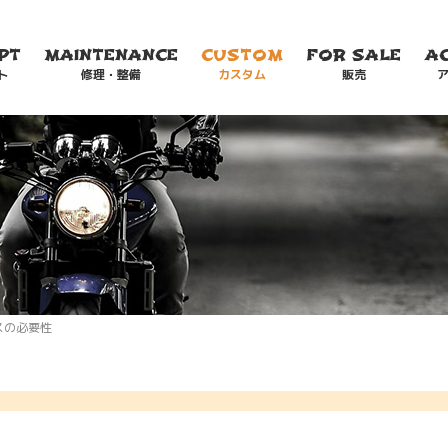
PT
MAINTENANCE
CUSTOM
FOR SALE
A
ト
修理・整備
カスタム
販売
スの必要性