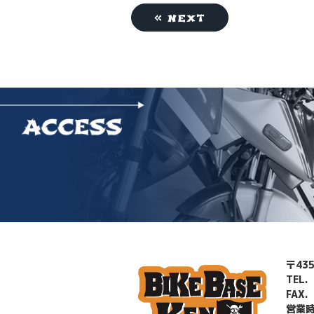
« next
〒43
TEL.
FAX.
営業時