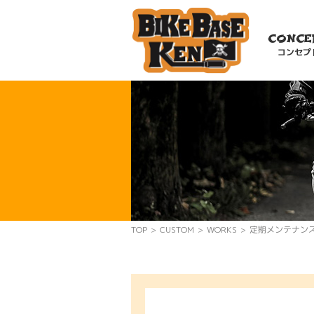
CONCE
コンセプ
TOP
>
CUSTOM
>
WORKS
>
定期メンテナン