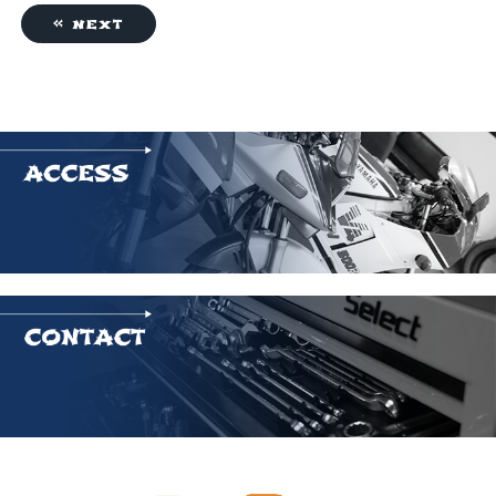
« next