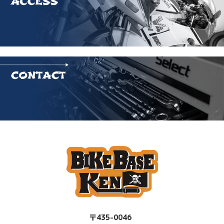
〒435-0046