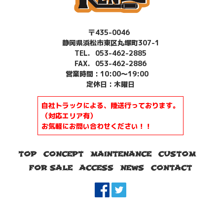
〒435-0046
静岡県浜松市東区丸塚町307-1
TEL.
053-462-2885
FAX. 053-462-2886
営業時間 : 10:00～19:00
定休日 : 木曜日
自社トラックによる、陸送行っております。
（対応エリア有）
お気軽にお問い合わせください！！
TOP
CONCEPT
MAINTENANCE
CUSTOM
FOR SALE
ACCESS
NEWS
CONTACT