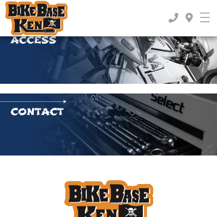
TOP
>
2018年
>
12月